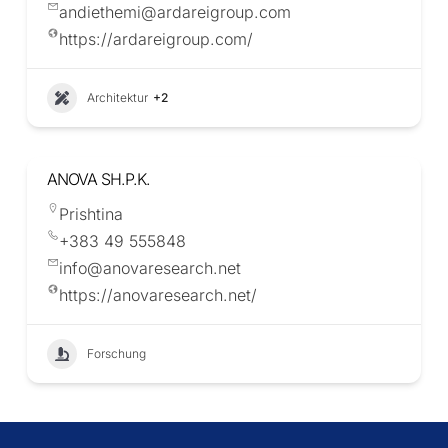
andiethemi@ardareigroup.com
https://ardareigroup.com/
Architektur
+2
ANOVA SH.P.K.
Prishtina
+383 49 555848
info@anovaresearch.net
https://anovaresearch.net/
Forschung