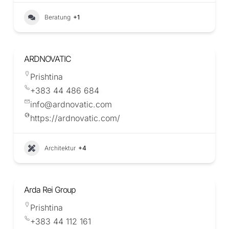
Beratung
+1
ARDNOVATIC
Prishtina
+383 44 486 684
info@ardnovatic.com
https://ardnovatic.com/
Architektur
+4
Arda Rei Group
Prishtina
+383 44 112 161