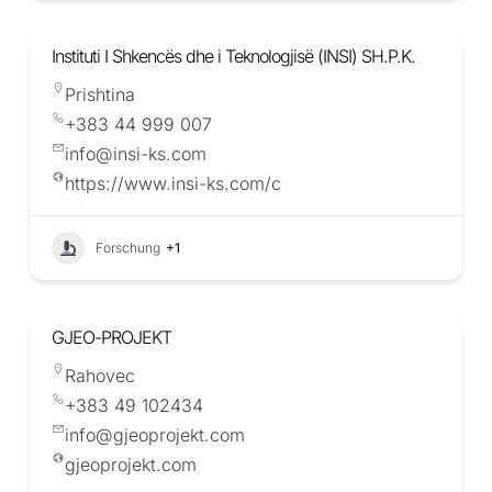
Instituti I Shkencës dhe i Teknologjisë (INSI) SH.P.K.
Prishtina
+383 44 999 007
info@insi-ks.com
https://www.insi-ks.com/c
Forschung
+1
GJEO-PROJEKT
Rahovec
+383 49 102434
info@gjeoprojekt.com
gjeoprojekt.com