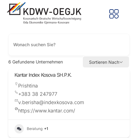
6
Gefundene Unternehmen
Sortieren Nach
Kantar Index Kosova SH.P.K.
Prishtina
+383 38 247977
v.berisha@indexkosova.com
https://www.kantar.com/
Beratung
+1