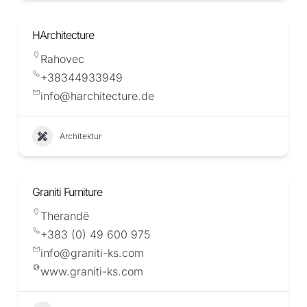
HArchitecture
Rahovec
+38344933949
info@harchitecture.de
Architektur
Graniti Furniture
Therandë
+383 (0) 49 600 975
info@graniti-ks.com
www.graniti-ks.com