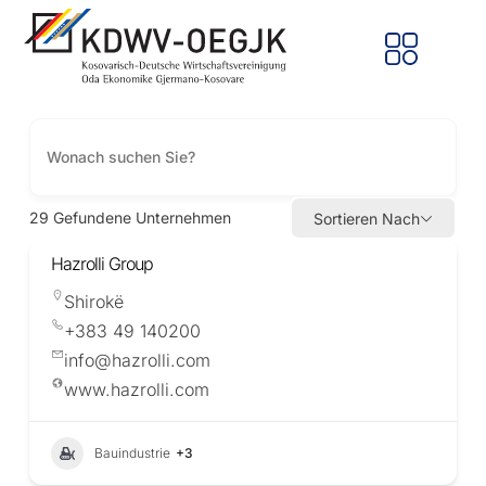
29
Gefundene Unternehmen
Sortieren Nach
Hazrolli Group
Shirokë
+383 49 140200
info@hazrolli.com
www.hazrolli.com
Bauindustrie
+3