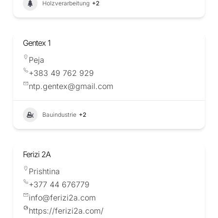
Holzverarbeitung
+2
Gentex 1
Peja
+383 49 762 929
ntp.gentex@gmail.com
Bauindustrie
+2
Ferizi 2A
Prishtina
+377 44 676779
info@ferizi2a.com
https://ferizi2a.com/