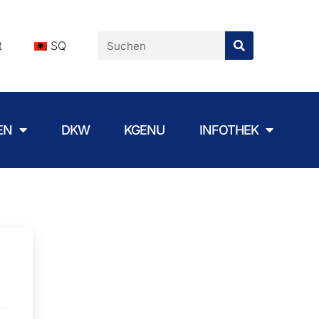
t
SQ
EN
DKW
KGENU
INFOTHEK