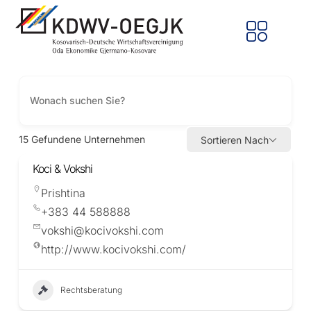
15
Gefundene Unternehmen
Sortieren Nach
Koci & Vokshi
Prishtina
+383 44 588888
vokshi@kocivokshi.com
http://www.kocivokshi.com/
Rechtsberatung