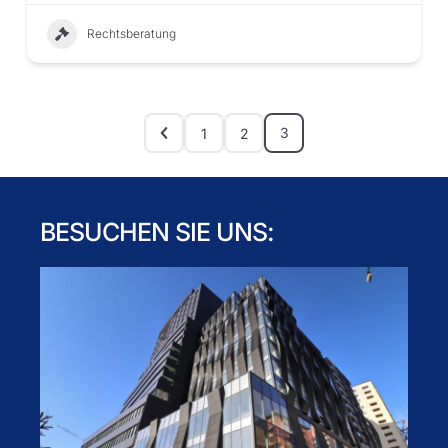
Rechtsberatung
3
1
2
BESUCHEN SIE UNS: