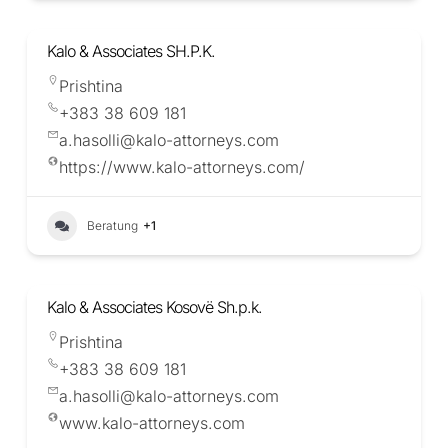
Kalo & Associates SH.P.K.
Prishtina
+383 38 609 181
a.hasolli@kalo-attorneys.com
https://www.kalo-attorneys.com/
Beratung
+1
Kalo & Associates Kosovë Sh.p.k.
Prishtina
+383 38 609 181
a.hasolli@kalo-attorneys.com
www.kalo-attorneys.com