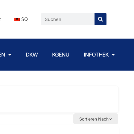
t
SQ
EN
DKW
KGENU
INFOTHEK
Sortieren Nach