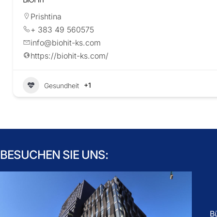
Prishtina
+ 383 49 560575
info@biohit-ks.com
https://biohit-ks.com/
+1
Gesundheit
BESUCHEN SIE UNS:
B