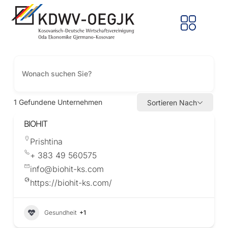
1
Gefundene Unternehmen
Sortieren Nach
BIOHIT
Prishtina
+ 383 49 560575
info@biohit-ks.com
https://biohit-ks.com/
Gesundheit
+1