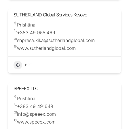
SUTHERLAND Global Services Kosovo
Prishtina
+383 49 955 469
shpresa.kika@sutherlandglobal.com
www.sutherlandglobal.com
BPO
SPEEEX LLC
Prishtina
+383 49 491649
info@speeex.com
www.speeex.com