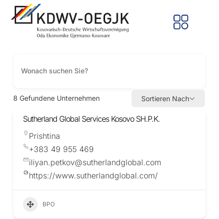
8
Gefundene Unternehmen
Sortieren Nach
Sutherland Global Services Kosovo SH.P.K.
Prishtina
+383 49 955 469
iliyan.petkov@sutherlandglobal.com
https://www.sutherlandglobal.com/
BPO