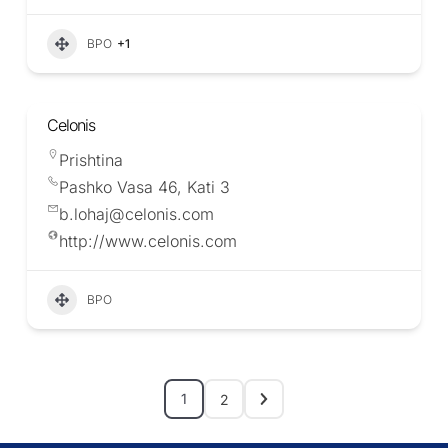
BPO
+1
Celonis
Prishtina
Pashko Vasa 46, Kati 3
b.lohaj@celonis.com
http://www.celonis.com
BPO
1
2