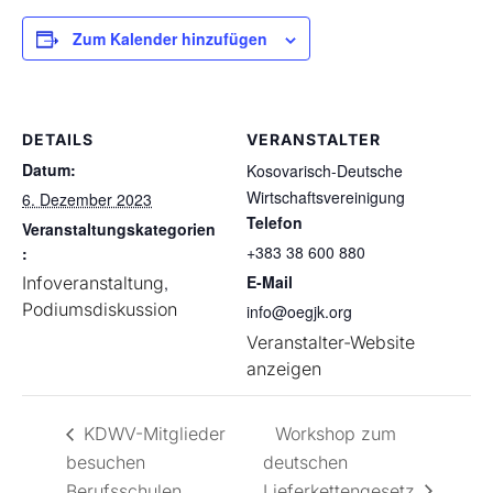
Zum Kalender hinzufügen
DETAILS
VERANSTALTER
Datum:
Kosovarisch-Deutsche
Wirtschaftsvereinigung
6. Dezember 2023
Telefon
Veranstaltungskategorien
+383 38 600 880
:
E-Mail
Infoveranstaltung
,
Podiumsdiskussion
info@oegjk.org
Veranstalter-Website
anzeigen
KDWV-Mitglieder
Workshop zum
besuchen
deutschen
Berufsschulen
Lieferkettengesetz