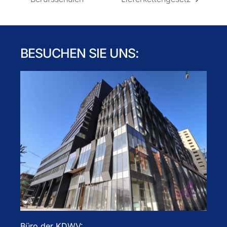
BESUCHEN SIE UNS:
Büro der KDWV: