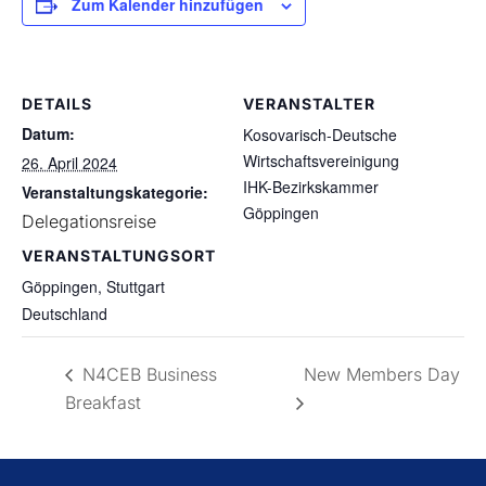
Zum Kalender hinzufügen
DETAILS
VERANSTALTER
Datum:
Kosovarisch-Deutsche
Wirtschaftsvereinigung
26. April 2024
IHK-Bezirkskammer
Veranstaltungskategorie:
Göppingen
Delegationsreise
VERANSTALTUNGSORT
Göppingen, Stuttgart
Deutschland
N4CEB Business
New Members Day
Breakfast