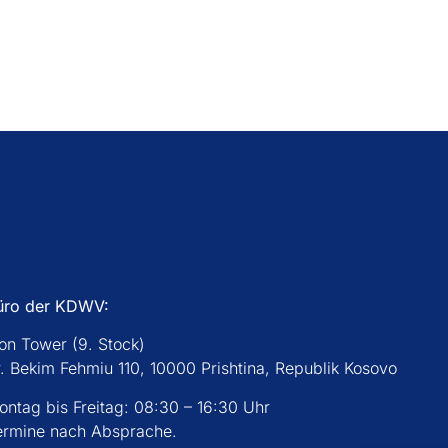
üro der KDWV:
con Tower (9. Stock)
r. Bekim Fehmiu 110, 10000 Prishtina, Republik Kosovo
ontag bis Freitag: 08:30 – 16:30 Uhr
ermine nach Absprache.