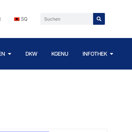
t
SQ
EN
DKW
KGENU
INFOTHEK