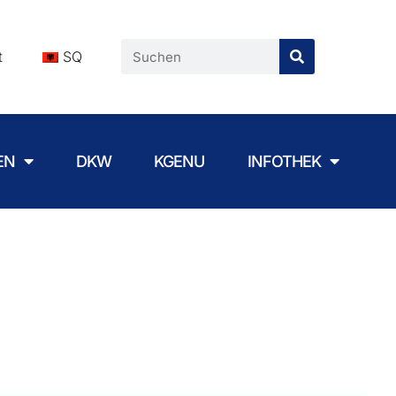
t
SQ
EN
DKW
KGENU
INFOTHEK