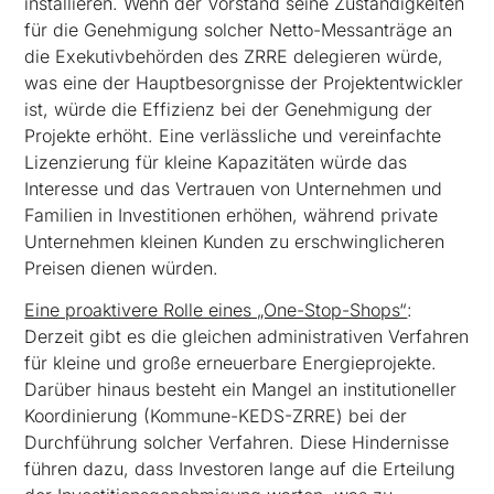
installieren. Wenn der Vorstand seine Zuständigkeiten
für die Genehmigung solcher Netto-Messanträge an
die Exekutivbehörden des ZRRE delegieren würde,
was eine der Hauptbesorgnisse der Projektentwickler
ist, würde die Effizienz bei der Genehmigung der
Projekte erhöht. Eine verlässliche und vereinfachte
Lizenzierung für kleine Kapazitäten würde das
Interesse und das Vertrauen von Unternehmen und
Familien in Investitionen erhöhen, während private
Unternehmen kleinen Kunden zu erschwinglicheren
Preisen dienen würden.
Eine proaktivere Rolle eines „One-Stop-Shops“
:
Derzeit gibt es die gleichen administrativen Verfahren
für kleine und große erneuerbare Energieprojekte.
Darüber hinaus besteht ein Mangel an institutioneller
Koordinierung (Kommune-KEDS-ZRRE) bei der
Durchführung solcher Verfahren. Diese Hindernisse
führen dazu, dass Investoren lange auf die Erteilung