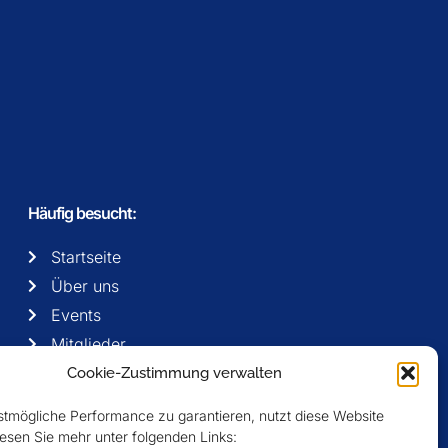
Häufig besucht:
Startseite
Über uns
Events
Mitglieder
Newsletter
Cookie-Zustimmung verwalten
tmögliche Performance zu garantieren, nutzt diese Website
esen Sie mehr unter folgenden Links: