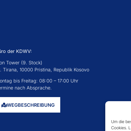
üro der KDWV:
con Tower (9. Stock)
. Tirana, 10000 Pristina, Republik Kosovo
ontag bis Freitag: 08:00 – 17:00 Uhr
ermine nach Absprache.
WEGBESCHREIBUNG
Um die bes
Cookies. L