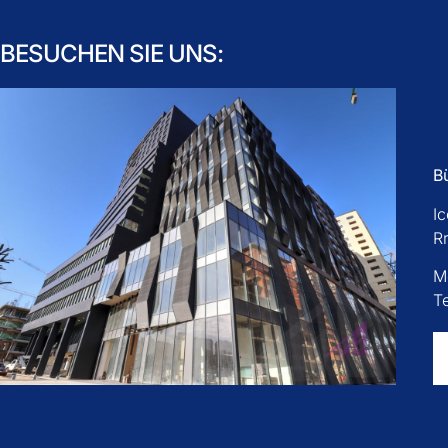
BESUCHEN SIE UNS:
B
I
Rr
M
T