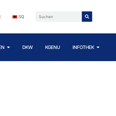
t
SQ
EN
DKW
KGENU
INFOTHEK