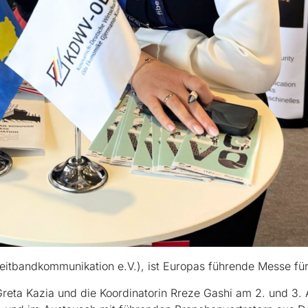
tbandkommunikation e.V.), ist Europas führende Messe für 
reta Kazia und die Koordinatorin Rreze Gashi am 2. und 3. A