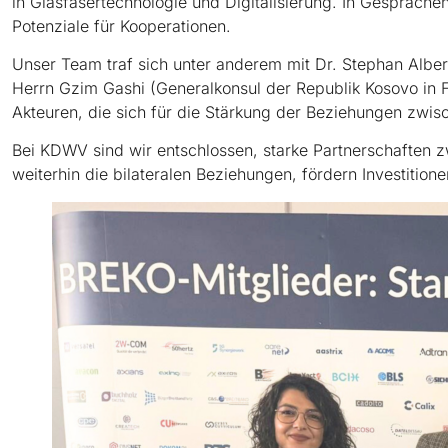
in Glasfasertechnologie und Digitalisierung. In Gespräch
Potenziale für Kooperationen.
Unser Team traf sich unter anderem mit Dr. Stephan Albers
Herrn Gzim Gashi (Generalkonsul der Republik Kosovo in F
Akteuren, die sich für die Stärkung der Beziehungen zwi
Bei KDWV sind wir entschlossen, starke Partnerschaften 
weiterhin die bilateralen Beziehungen, fördern Investitione