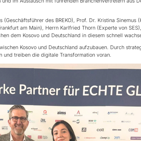
en und im Austausch mit führenden Branchenvertretern aus 
 (Geschäftsführer des BREKO), Prof. Dr. Kristina Sinemus (He
rankfurt am Main), Herrn Karlfried Thorn (Experte von SES)
schen dem Kosovo und Deutschland in diesem schnell wachs
zwischen Kosovo und Deutschland aufzubauen. Durch strateg
n und treiben die digitale Transformation voran.