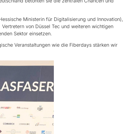
Deutschland betonten sie die zentralen Chancen und
ssische Ministerin für Digitalisierung und Innovation),
, Vertretern von Düssel Tec und weiteren wichtigen
enden Sektor einsetzen.
ische Veranstaltungen wie die Fiberdays stärken wir