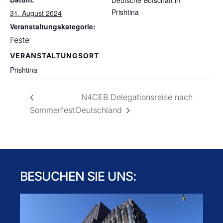
Deutsche Botschaft in
Prishtina
31. August 2024
Veranstaltungskategorie:
Feste
VERANSTALTUNGSORT
Prishtina
N4CEB Delegationsreise nach
Sommerfest
Deutschland
BESUCHEN SIE UNS: