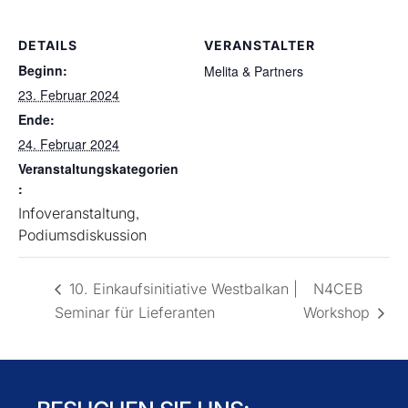
DETAILS
VERANSTALTER
Beginn:
Melita & Partners
23. Februar 2024
Ende:
24. Februar 2024
Veranstaltungskategorien
:
Infoveranstaltung
,
Podiumsdiskussion
10. Einkaufsinitiative Westbalkan |
N4CEB
Seminar für Lieferanten
Workshop