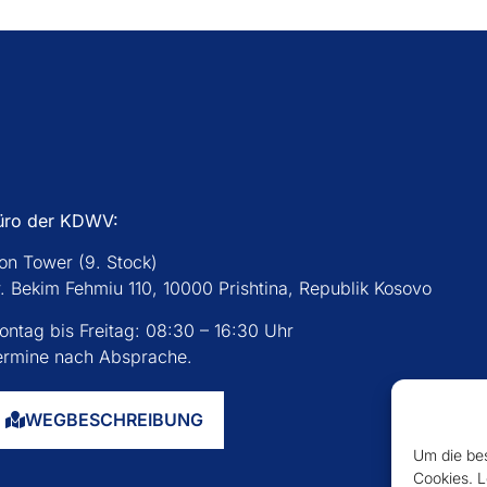
üro der KDWV:
con Tower (9. Stock)
r. Bekim Fehmiu 110, 10000 Prishtina, Republik Kosovo
ontag bis Freitag: 08:30 – 16:30 Uhr
ermine nach Absprache.
WEGBESCHREIBUNG
Um die bes
Cookies. L