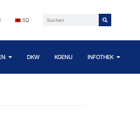
t
SQ
EN
DKW
KGENU
INFOTHEK