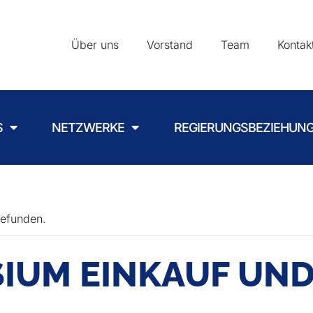
Über uns
Vorstand
Team
Kontak
S
NETZWERKE
REGIERUNGSBEZIEHUN
gefunden.
SIUM EINKAUF UND