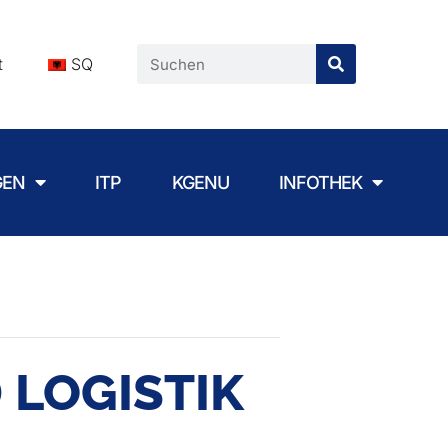
t
SQ
GEN
ITP
KGENU
INFOTHEK
 LOGISTIK