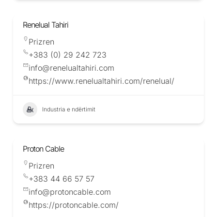
Renelual Tahiri
Prizren
+383 (0) 29 242 723
info@renelualtahiri.com
https://www.renelualtahiri.com/renelual/
Industria e ndërtimit
Proton Cable
Prizren
+383 44 66 57 57
info@protoncable.com
https://protoncable.com/