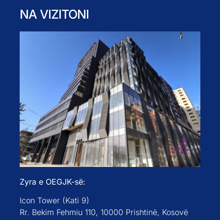
NA VIZITONI
Zyra e OEGJK-së:
Icon Tower (Kati 9)
Rr. Bekim Fehmiu 110, 10000 Prishtinë, Kosovë