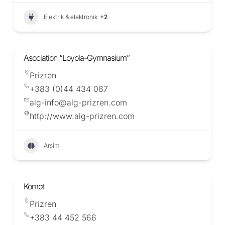
Elektrik & elektronik
+2
Asociation “Loyola-Gymnasium”
Prizren
+383 (0)44 434 087
alg-info@alg-prizren.com
http://www.alg-prizren.com
Arsim
Komot
Prizren
+383 44 452 566