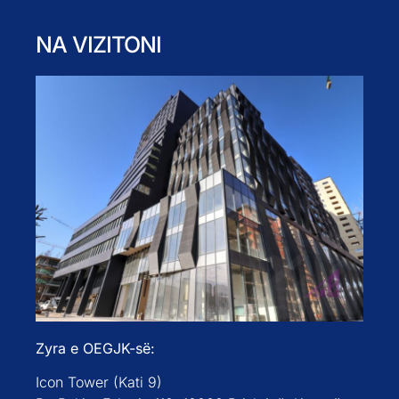
NA VIZITONI
Zyra e OEGJK-së:
Icon Tower (Kati 9)