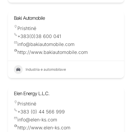
Baki Automobile
Prishtinë
+383(0)38 600 041
info@bakiautomobile.com
http://www.bakiautomobile.com
Industria e automobilave
Elen Energy L.L.C.
Prishtinë
+383 (0) 44 566 999
info@elen-ks.com
http://www.elen-ks.com