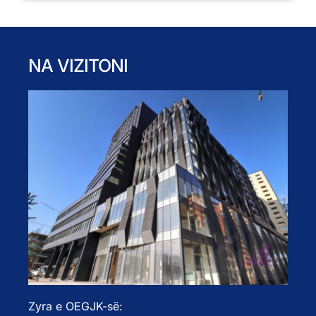
NA VIZITONI
Zyra e OEGJK-së: