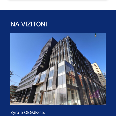
NA VIZITONI
Zyra e OEGJK-së: