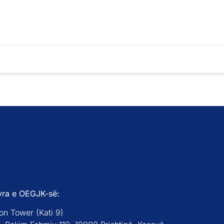
yra e OEGJK-së:
on Tower (Kati 9)