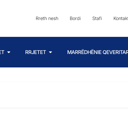
Rreth nesh
Bordi
Stafi
Kontak
ET
RRJETET
MARRËDHËNIE QEVERITA