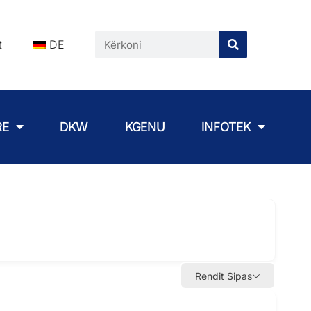
t
DE
RE
DKW
KGENU
INFOTEK
Rendit Sipas