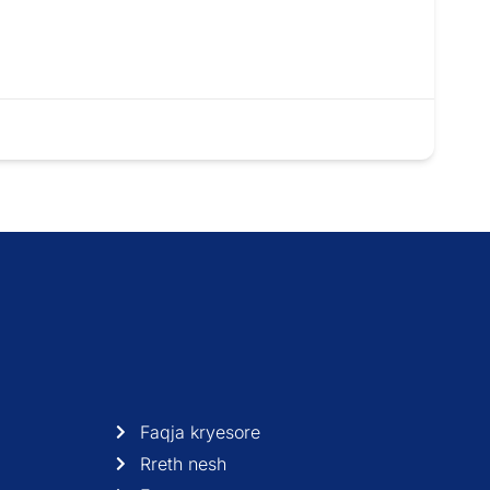
Faqja kryesore
Rreth nesh