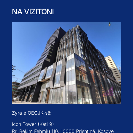
NA VIZITONI
Zyra e OEGJK-së:
Icon Tower (Kati 9)
Rr. Bekim Fehmiu 110, 10000 Prishtinë, Kosovë