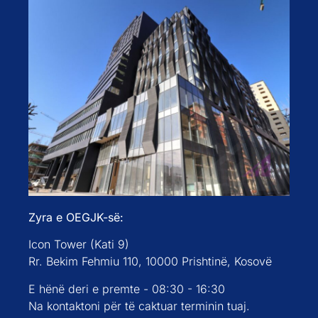
Zyra e OEGJK-së:
Icon Tower (Kati 9)
Rr. Bekim Fehmiu 110, 10000 Prishtinë, Kosovë
E hënë deri e premte - 08:30 - 16:30
Na kontaktoni për të caktuar terminin tuaj.