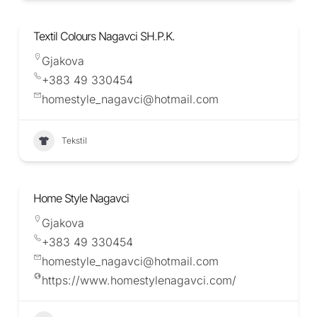
Textil Colours Nagavci SH.P.K.
Gjakova
+383 49 330454
homestyle_nagavci@hotmail.com
Tekstil
Home Style Nagavci
Gjakova
+383 49 330454
homestyle_nagavci@hotmail.com
https://www.homestylenagavci.com/