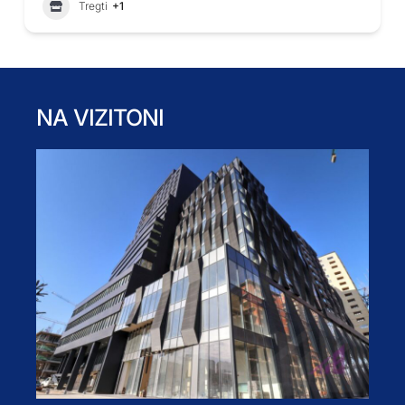
Tregti
+1
NA VIZITONI