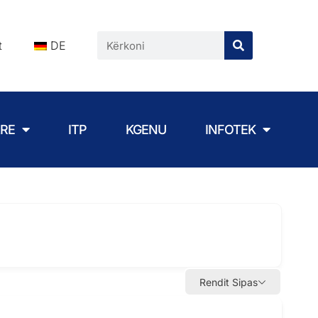
t
DE
ARE
ITP
KGENU
INFOTEK
Rendit Sipas