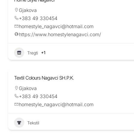
Gjakova
+383 49 330454
homestyle_nagavci@hotmail.com
https://www.homestylenagavci.com/
+1
Tregti
Textil Colours Nagavci SH.P.K.
Gjakova
+383 49 330454
homestyle_nagavci@hotmail.com
Tekstil