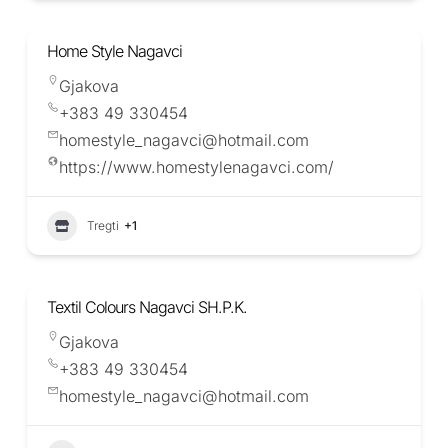
Home Style Nagavci
Gjakova
+383 49 330454
homestyle_nagavci@hotmail.com
https://www.homestylenagavci.com/
Tregti
+1
Textil Colours Nagavci SH.P.K.
Gjakova
+383 49 330454
homestyle_nagavci@hotmail.com