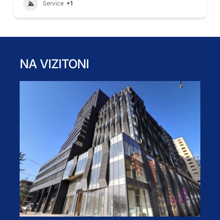
Service
+1
NA VIZITONI