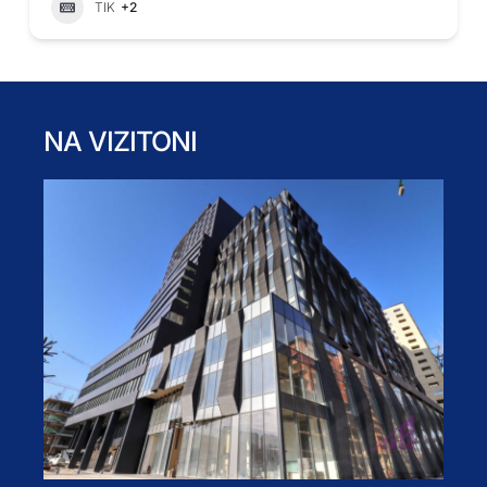
TIK
+2
NA VIZITONI