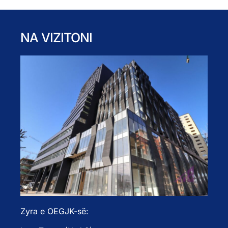
NA VIZITONI
Zyra e OEGJK-së: