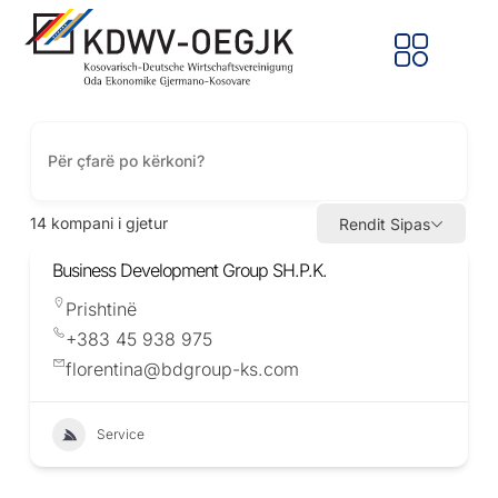
14
kompani i gjetur
Rendit Sipas
Business Development Group SH.P.K.
Prishtinë
+383 45 938 975
florentina@bdgroup-ks.com
Service