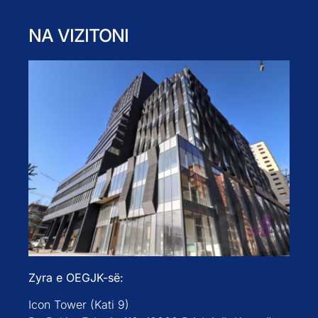
NA VIZITONI
Zyra e OEGJK-së:
Icon Tower (Kati 9)