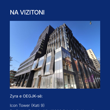
NA VIZITONI
Zyra e OEGJK-së:
Icon Tower (Kati 9)