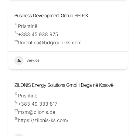
Business Development Group SH.P.K.
Prishtinë
+383 45 938 975
florentina@bdgroup-ks.com
Service
ZILONIS Energy Solutions GmbH Dega në Kosovë
Prishtinë
+383 49 333 817
msm@zilonis.de
https://zilonis-ks.com/