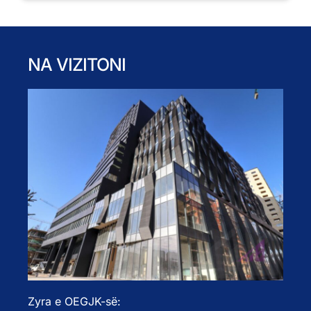
NA VIZITONI
Zyra e OEGJK-së: