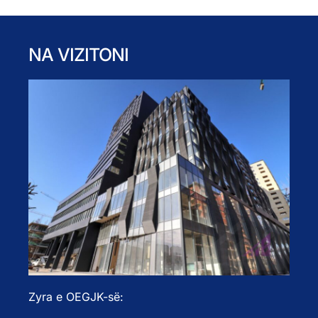
NA VIZITONI
Zyra e OEGJK-së: