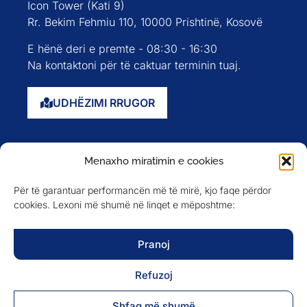
Icon Tower (Kati 9)
Rr. Bekim Fehmiu 110, 10000 Prishtinë, Kosovë
E hënë deri e premte - 08:30 - 16:30
Na kontaktoni për të caktuar terminin tuaj.
UDHËZIMI RRUGOR
Faqja kryesore
Menaxho miratimin e cookies
Rreth nesh
Për të garantuar performancën më të mirë, kjo faqe përdor
Evente
cookies. Lexoni më shumë në linqet e mëposhtme:
Anëtarët
Newsletter
Pranoj
Refuzoj
NA NDIQNI NË
Shfaq më shumë