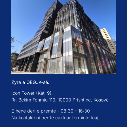
Zyra e OEGJK-së:
Icon Tower (Kati 9)
Rr. Bekim Fehmiu 110, 10000 Prishtinë, Kosovë
E hënë deri e premte - 08:30 - 16:30
Na kontaktoni për të caktuar terminin tuaj.