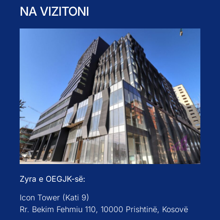
NA VIZITONI
Zyra e OEGJK-së:
Icon Tower (Kati 9)
Rr. Bekim Fehmiu 110, 10000 Prishtinë, Kosovë