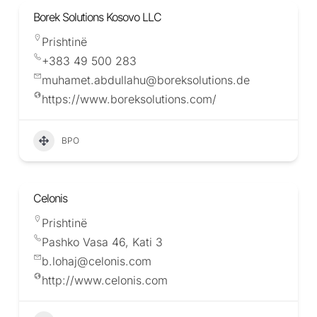
Borek Solutions Kosovo LLC
Prishtinë
+383 49 500 283
muhamet.abdullahu@boreksolutions.de
https://www.boreksolutions.com/
BPO
Celonis
Prishtinë
Pashko Vasa 46, Kati 3
b.lohaj@celonis.com
http://www.celonis.com