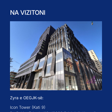
NA VIZITONI
Zyra e OEGJK-së:
Icon Tower (Kati 9)