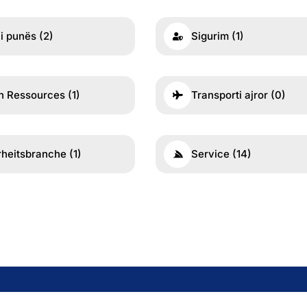
 i punës
(2)
Sigurim
(1)
 Ressources
(1)
Transporti ajror
(0)
rheitsbranche
(1)
Service
(14)