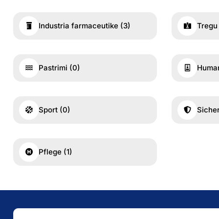
Industria farmaceutike
(3)
Tregu
Pastrimi
(0)
Human
Sport
(0)
Siche
Pflege
(1)