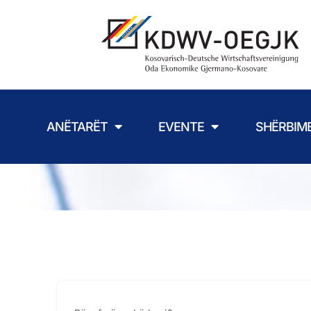
ANËTARËT
EVENTE
SHËRBIM