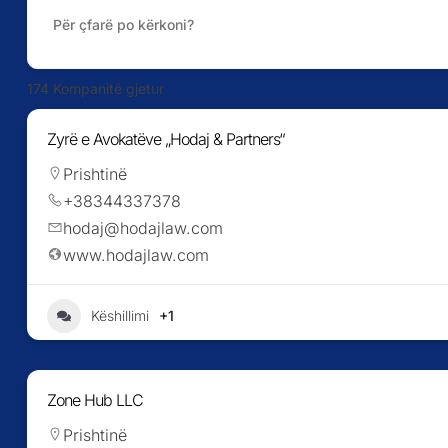
174
Kompanitë gjetur
Zyrë e Avokatëve „Hodaj & Partners“
Prishtinë
+38344337378
hodaj@hodajlaw.com
www.hodajlaw.com
+1
Këshillimi
Zone Hub LLC
Prishtinë