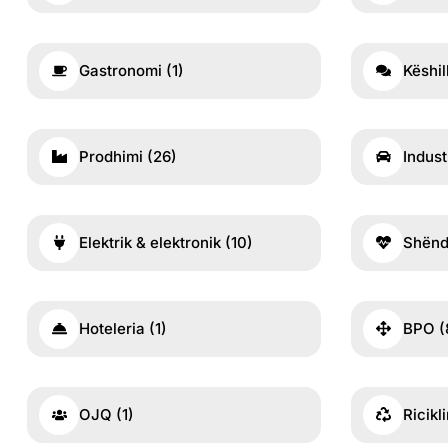
Gastronomi
(1)
Këshil
Prodhimi
(26)
Indus
Elektrik & elektronik
(10)
Shënd
Hoteleria
(1)
BPO
(
OJQ
(1)
Ricikl