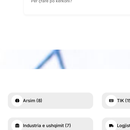
Arsim
(8)
TIK
(1
Industria e ushqimit
(7)
Logjis