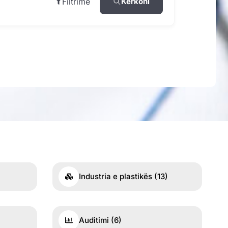
Filtrime
Kërkoni
Industria e plastikës
(13)
Auditimi
(6)