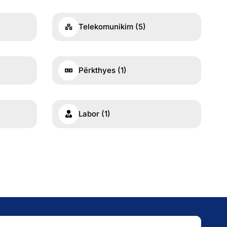
Telekomunikim
(5)
Përkthyes
(1)
Labor
(1)