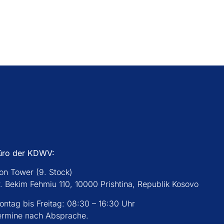
üro der KDWV:
con Tower (9. Stock)
r. Bekim Fehmiu 110, 10000 Prishtina, Republik Kosovo
ontag bis Freitag: 08:30 – 16:30 Uhr
ermine nach Absprache.