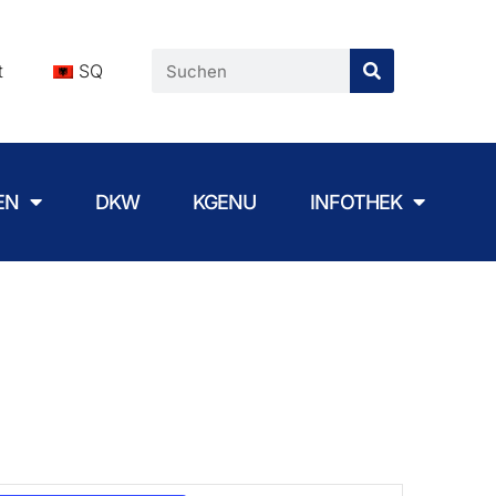
t
SQ
EN
DKW
KGENU
INFOTHEK