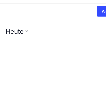
Ve
 - 
Heute