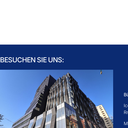
BESUCHEN SIE UNS:
B
I
R
M