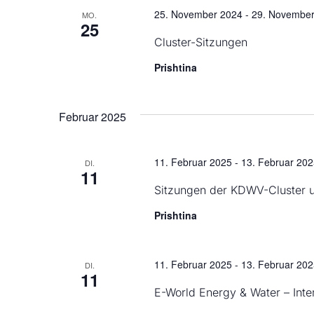
25. November 2024
-
29. November
MO.
25
Cluster-Sitzungen
Prishtina
Februar 2025
11. Februar 2025
-
13. Februar 20
DI.
11
Sitzungen der KDWV-Cluster 
Prishtina
11. Februar 2025
-
13. Februar 20
DI.
11
E-World Energy & Water – Int