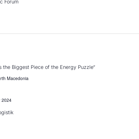
c Forum
 the Biggest Piece of the Energy Puzzle“
orth Macedonia
 2024
gistik