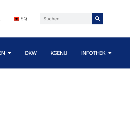
t
SQ
EN
DKW
KGENU
INFOTHEK