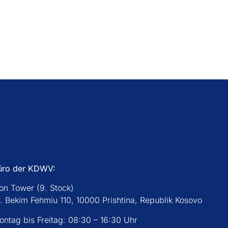
üro der KDWV:
con Tower (9. Stock)
r. Bekim Fehmiu 110, 10000 Prishtina, Republik Kosovo
ontag bis Freitag: 08:30 – 16:30 Uhr