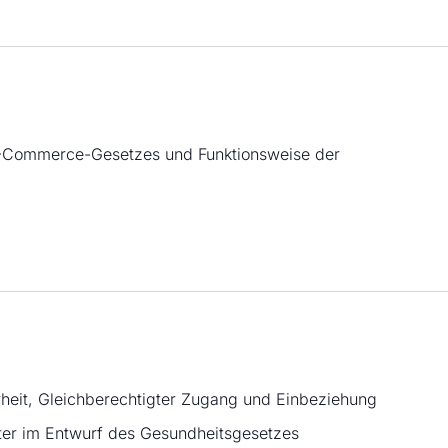
E-Commerce-Gesetzes und Funktionsweise der
arheit, Gleichberechtigter Zugang und Einbeziehung
ster im Entwurf des Gesundheitsgesetzes