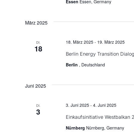
Essen
Essen, Germany
März 2025
18. März 2025
-
19. März 2025
DI.
18
Berlin Energy Transition Dialo
Berlin
, Deutschland
Juni 2025
3. Juni 2025
-
4. Juni 2025
DI.
3
Einkaufsinitiative Westbalkan
Nürnberg
Nürnberg, Germany