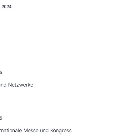
 2024
25
und Netzwerke
25
ernationale Messe und Kongress