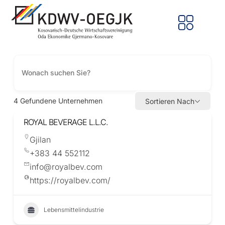
4
Gefundene Unternehmen
Sortieren Nach
ROYAL BEVERAGE L.L.C.
Gjilan
+383 44 552112
info@royalbev.com
https://royalbev.com/
Lebensmittelindustrie