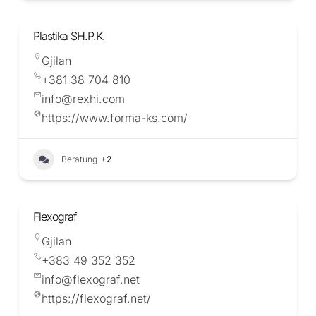
Plastika SH.P.K.
Gjilan
+381 38 704 810
info@rexhi.com
https://www.forma-ks.com/
Beratung
+2
Flexograf
Gjilan
+383 49 352 352
info@flexograf.net
https://flexograf.net/