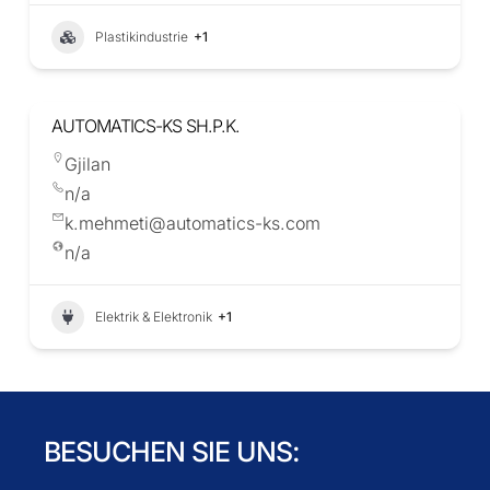
Plastikindustrie
+1
AUTOMATICS-KS SH.P.K.
Gjilan
n/a
k.mehmeti@automatics-ks.com
n/a
Elektrik & Elektronik
+1
BESUCHEN SIE UNS: