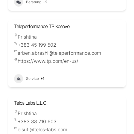
Beratung
+2
Teleperformance TP Kosovo
Prishtina
+383 45 199 502
arben.abrashi@teleperformance.com
https://www.tp.com/en-us/
Service
+1
Telos Labs L.L.C.
Prishtina
+383 38 710 603
eisufi@telos-labs.com