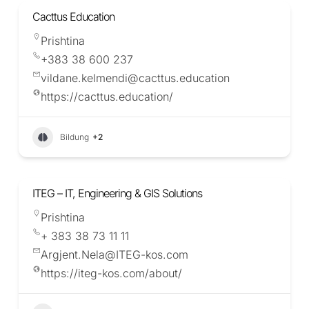
Cacttus Education
Prishtina
+383 38 600 237
vildane.kelmendi@cacttus.education
https://cacttus.education/
Bildung
+2
ITEG – IT, Engineering & GIS Solutions
Prishtina
+ 383 38 73 11 11
Argjent.Nela@ITEG-kos.com
https://iteg-kos.com/about/