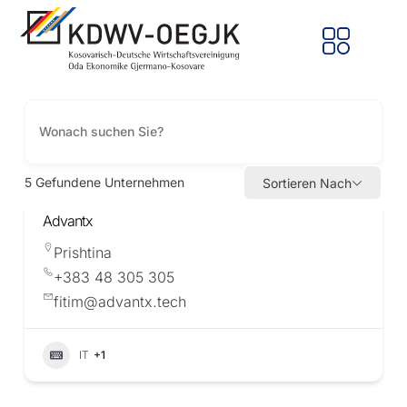
5
Gefundene Unternehmen
Sortieren Nach
Advantx
Prishtina
+383 48 305 305
fitim@advantx.tech
IT
+1