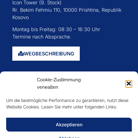
Icon Tower (9. Stock)
Rr. Bekim Fehmiu 110, 10000 Prishtina, Republik
Kosovo
Montag bis Freitag: 08:30 – 16:30 Uhr
Termine nach Absprache.
WEGBESCHREIBUNG
Startseite
Cookie-Zustimmung
Über uns
verwalten
Events
Um die bestmögliche Performance zu garantieren, nutzt diese
Mitglieder
Website Cookies. Lesen Sie mehr unter folgenden Links:
Newsletter
Akzeptieren
VERFOLGEN SIE UNS