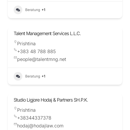
Beratung
+1
Talent Management Services L.L.C.
Prishtina
+383 48 788 885
people@talentmng.net
Beratung
+1
Studio Ligjore Hodaj & Partners SH.P.K.
Prishtina
+38344337378
hodaj@hodajlaw.com