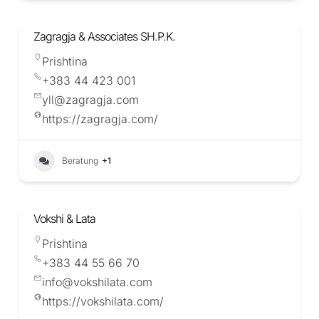
Zagragja & Associates SH.P.K.
Prishtina
+383 44 423 001
yll@zagragja.com
https://zagragja.com/
Beratung
+1
Vokshi & Lata
Prishtina
+383 44 55 66 70
info@vokshilata.com
https://vokshilata.com/