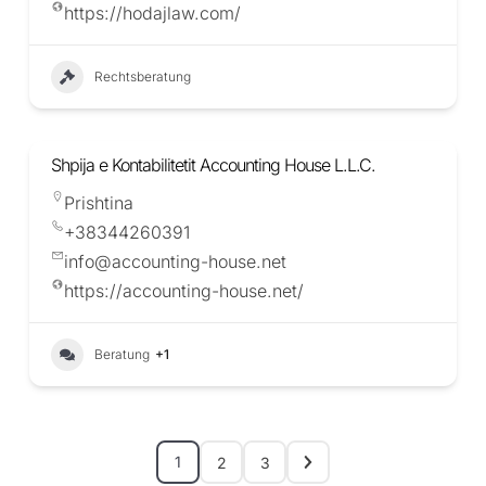
https://hodajlaw.com/
Rechtsberatung
Shpija e Kontabilitetit Accounting House L.L.C.
Prishtina
+38344260391
info@accounting-house.net
https://accounting-house.net/
Beratung
+1
1
2
3