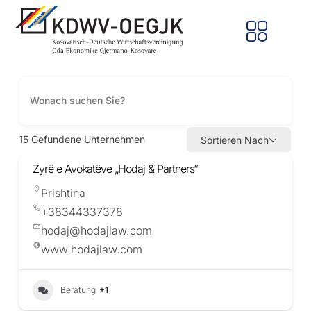
15
Gefundene Unternehmen
Sortieren Nach
Zyrë e Avokatëve „Hodaj & Partners“
Prishtina
+38344337378
hodaj@hodajlaw.com
www.hodajlaw.com
Beratung
+1