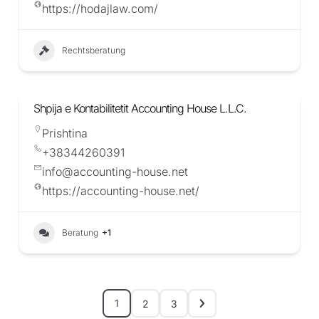
https://hodajlaw.com/
Rechtsberatung
Shpija e Kontabilitetit Accounting House L.L.C.
Prishtina
+38344260391
info@accounting-house.net
https://accounting-house.net/
Beratung
+1
1
2
3