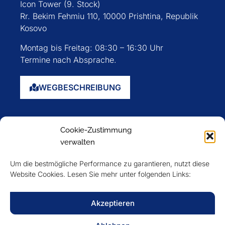
Icon Tower (9. Stock)
Rr. Bekim Fehmiu 110, 10000 Prishtina, Republik
Kosovo
Montag bis Freitag: 08:30 – 16:30 Uhr
Termine nach Absprache.
WEGBESCHREIBUNG
Startseite
Cookie-Zustimmung
Über uns
verwalten
Events
Um die bestmögliche Performance zu garantieren, nutzt diese
Mitglieder
Website Cookies. Lesen Sie mehr unter folgenden Links:
Newsletter
Akzeptieren
VERFOLGEN SIE UNS