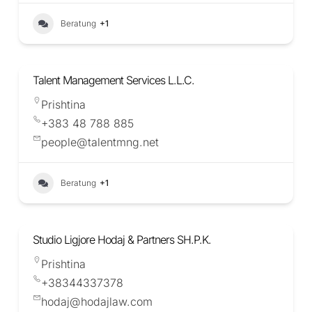
Beratung
+1
Talent Management Services L.L.C.
Prishtina
+383 48 788 885
people@talentmng.net
Beratung
+1
Studio Ligjore Hodaj & Partners SH.P.K.
Prishtina
+38344337378
hodaj@hodajlaw.com