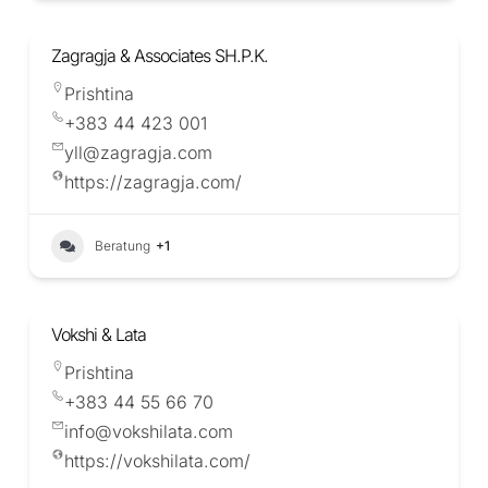
Zagragja & Associates SH.P.K.
Prishtina
+383 44 423 001
yll@zagragja.com
https://zagragja.com/
Beratung
+1
Vokshi & Lata
Prishtina
+383 44 55 66 70
info@vokshilata.com
https://vokshilata.com/