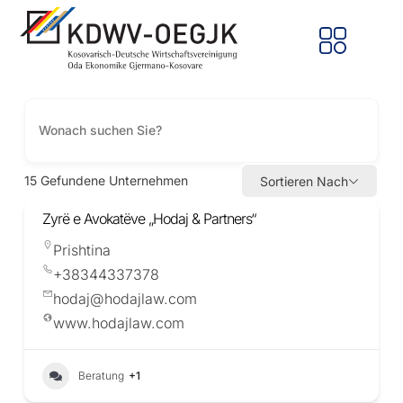
15
Gefundene Unternehmen
Sortieren Nach
Zyrë e Avokatëve „Hodaj & Partners“
Prishtina
+38344337378
hodaj@hodajlaw.com
www.hodajlaw.com
Beratung
+1