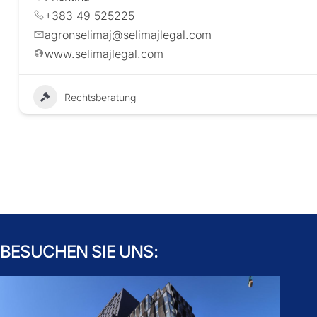
+383 49 525225
agronselimaj@selimajlegal.com
www.selimajlegal.com
Rechtsberatung
BESUCHEN SIE UNS: