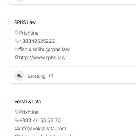
RPHS Law
Prishtina
+38349525222
fisnik.salihu@rphs.law
http://www.rphs.law
+1
Beratung
Vokshi & Lata
Prishtina
+383 44 55 66 70
info@vokshilata.com