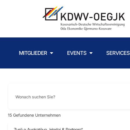
MITGLIEDER
EVENTS
SERVICES
15
Gefundene Unternehmen
Zyrë e Avokatëve „Hodaj & Partners“