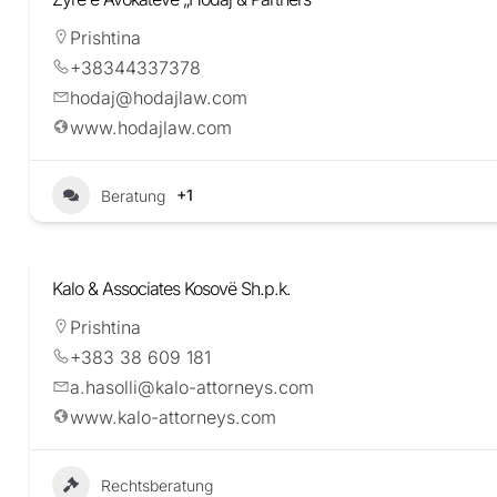
Prishtina
+38344337378
hodaj@hodajlaw.com
www.hodajlaw.com
+1
Beratung
Kalo & Associates Kosovë Sh.p.k.
Prishtina
+383 38 609 181
a.hasolli@kalo-attorneys.com
www.kalo-attorneys.com
Rechtsberatung