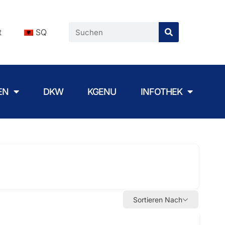
t
SQ
EN
DKW
KGENU
INFOTHEK
Sortieren Nach