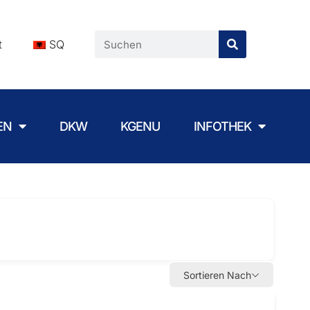
t
SQ
EN
DKW
KGENU
INFOTHEK
Sortieren Nach