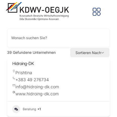
39
Gefundene Unternehmen
Sortieren Nach
Hidroing-DK
Prishtina
+383 49 276734
info@hidroing-dk.com
www.hidroing-dk.com
Beratung
+1