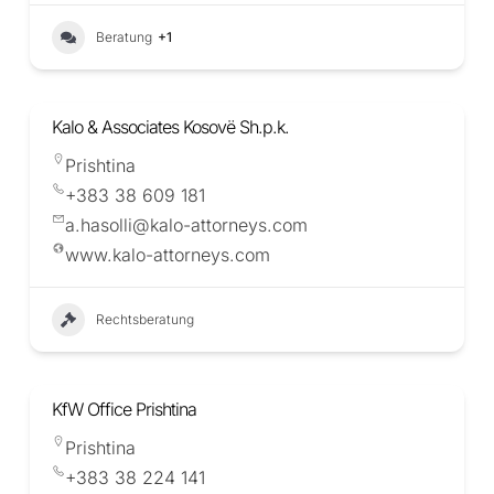
Beratung
+1
Kalo & Associates Kosovë Sh.p.k.
Prishtina
+383 38 609 181
a.hasolli@kalo-attorneys.com
www.kalo-attorneys.com
Rechtsberatung
KfW Office Prishtina
Prishtina
+383 38 224 141