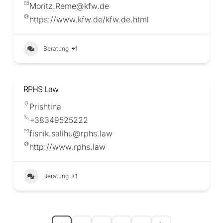
Moritz.Reme@kfw.de
https://www.kfw.de/kfw.de.html
Beratung
+1
RPHS Law
Prishtina
+38349525222
fisnik.salihu@rphs.law
http://www.rphs.law
Beratung
+1