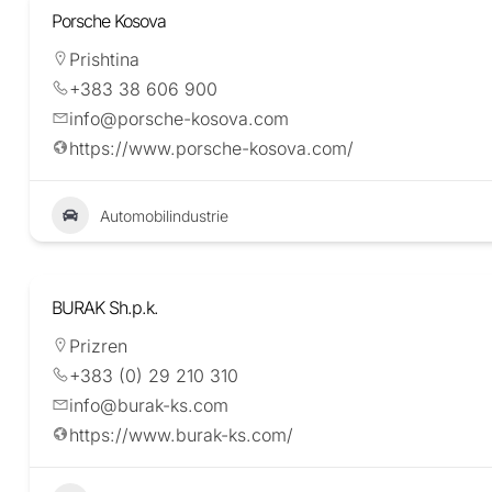
Porsche Kosova
Prishtina
+383 38 606 900
info@porsche-kosova.com
https://www.porsche-kosova.com/
Automobilindustrie
BURAK Sh.p.k.
Prizren
+383 (0) 29 210 310
info@burak-ks.com
https://www.burak-ks.com/