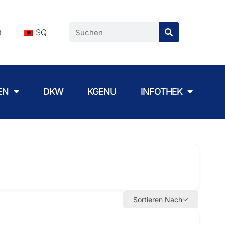
t
SQ
EN
DKW
KGENU
INFOTHEK
Sortieren Nach