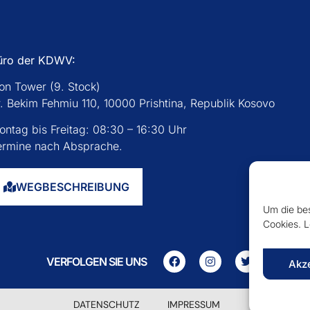
üro der KDWV:
con Tower (9. Stock)
r. Bekim Fehmiu 110, 10000 Prishtina, Republik Kosovo
ontag bis Freitag: 08:30 – 16:30 Uhr
ermine nach Absprache.
WEGBESCHREIBUNG
Um die bes
Cookies. L
VERFOLGEN SIE UNS
Akz
DATENSCHUTZ
IMPRESSUM