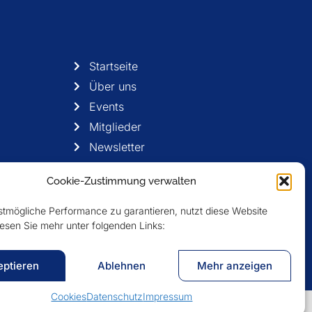
Startseite
Über uns
Events
Mitglieder
Newsletter
Cookie-Zustimmung verwalten
tmögliche Performance zu garantieren, nutzt diese Website
esen Sie mehr unter folgenden Links:
eptieren
Ablehnen
Mehr anzeigen
Cookies
Datenschutz
Impressum