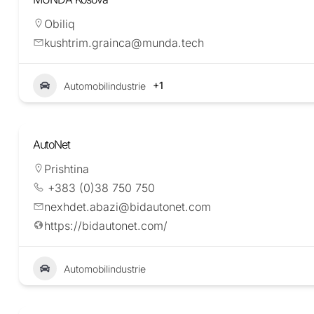
Obiliq
kushtrim.grainca@munda.tech
+1
Automobilindustrie
AutoNet
Prishtina
+383 (0)38 750 750
nexhdet.abazi@bidautonet.com
https://bidautonet.com/
Automobilindustrie