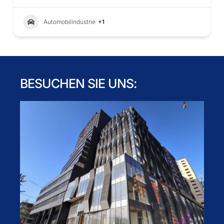
Automobilindustrie
+1
BESUCHEN SIE UNS: