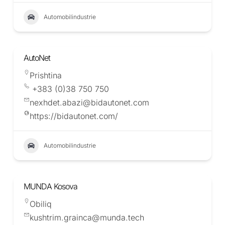
Automobilindustrie
AutoNet
Prishtina
+383 (0)38 750 750
nexhdet.abazi@bidautonet.com
https://bidautonet.com/
Automobilindustrie
MUNDA Kosova
Obiliq
kushtrim.grainca@munda.tech